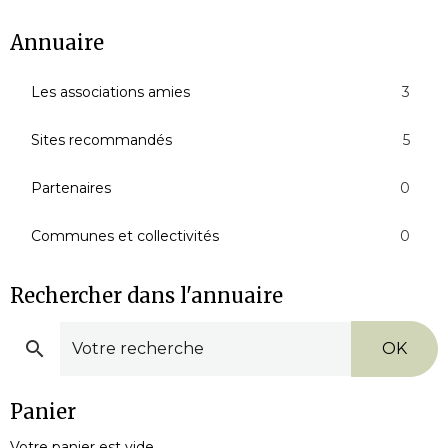
Annuaire
Les associations amies
3
Sites recommandés
5
Partenaires
0
Communes et collectivités
0
Rechercher dans l'annuaire
OK
Panier
Votre panier est vide