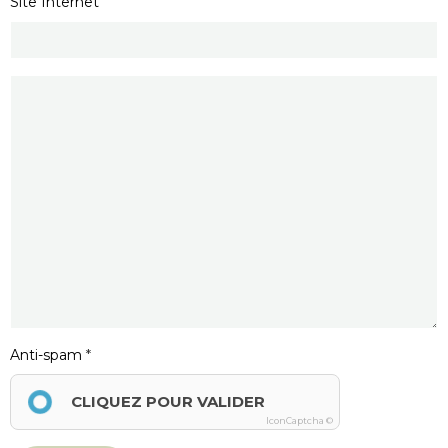
Site Internet
Anti-spam
CLIQUEZ POUR VALIDER
IconCaptcha ©