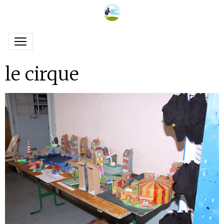
le cirque