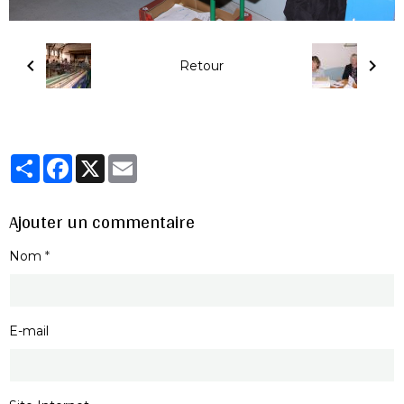
Retour
Partager
Facebook
X
Email
Ajouter un commentaire
Nom
E-mail