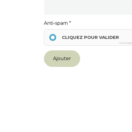
Anti-spam
CLIQUEZ POUR VALIDER
IconCapt
Ajouter