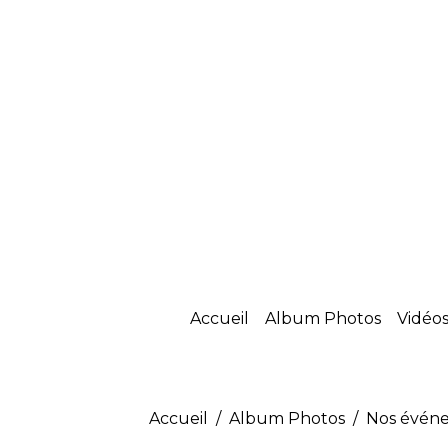
Accueil
Album Photos
Vidéo
Accueil
Album Photos
Nos évén