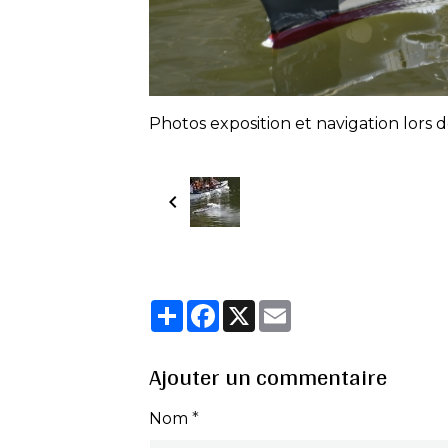
Photos exposition et navigation lors de
Partager
Facebook
X
Email
Ajouter un commentaire
Nom