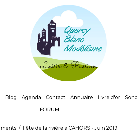
s
Blog
Agenda
Contact
Annuaire
Livre d'or
Son
FORUM
ements
Fête de la rivière à CAHORS - Juin 2019