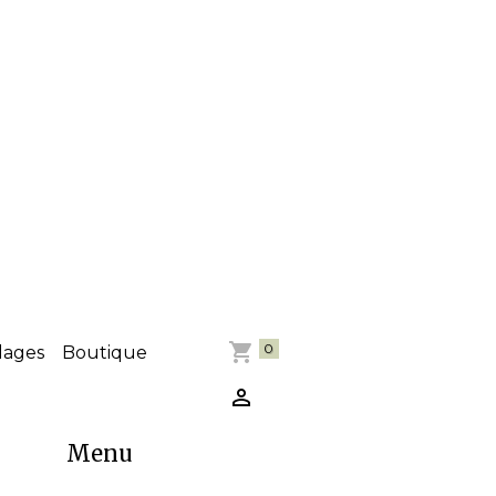
0
dages
Boutique
Menu