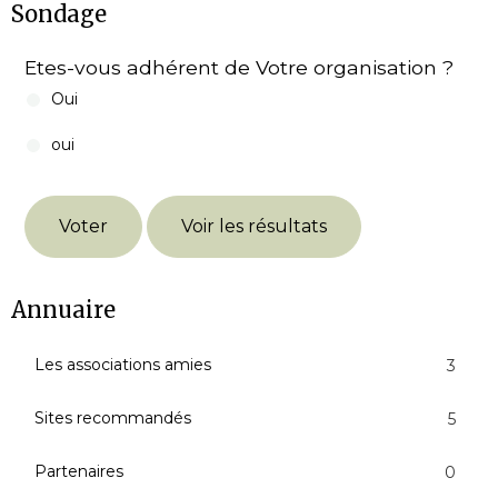
Sondage
Etes-vous adhérent de Votre organisation ?
Oui
oui
Voter
Voir les résultats
Annuaire
Les associations amies
3
Sites recommandés
5
Partenaires
0