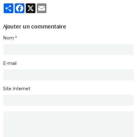
Partager
Facebook
X
Email
Ajouter un commentaire
Nom
E-mail
Site Internet