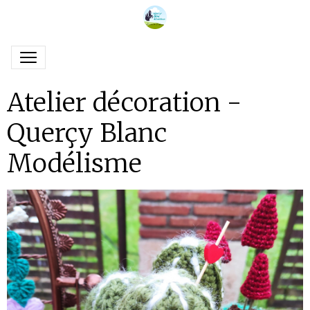
Atelier décoration -
Querçy Blanc
Modélisme