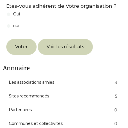
Etes-vous adhérent de Votre organisation ?
Oui
oui
Voter
Voir les résultats
Annuaire
Les associations amies
3
Sites recommandés
5
Partenaires
0
Communes et collectivités
0