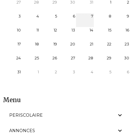
27
28
29
30
31
1
2
3
4
5
6
7
8
9
10
11
12
13
14
15
16
17
18
19
20
21
22
23
24
25
26
27
28
29
30
31
1
2
3
4
5
6
Menu
PERISCOLAIRE
ANNONCES