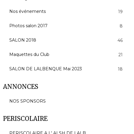
Nos événements
19
Photos salon 2017
8
SALON 2018
46
Maquettes du Club
21
SALON DE LALBENQUE Mai 2023
18
ANNONCES
NOS SPONSORS
PERISCOLAIRE
PERISCOLAIRE A L' ALSH DE LALB