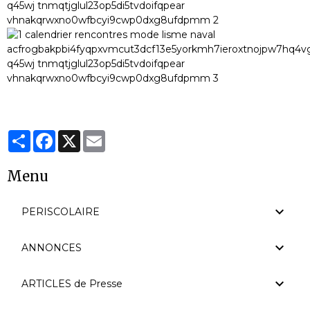
Partager
Facebook
X
Email
Menu
PERISCOLAIRE
ANNONCES
ARTICLES de Presse