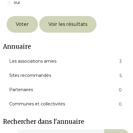
oui
Voter
Voir les résultats
Annuaire
Les associations amies
3
Sites recommandés
5
Partenaires
0
Communes et collectivités
0
Rechercher dans l'annuaire